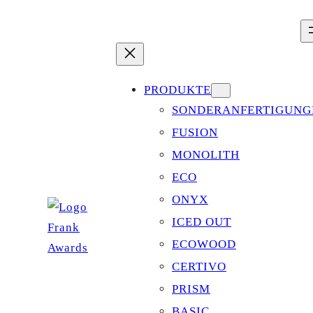
Zum
Inhalt
springen
PRODUKTE
SONDERANFERTIGUNG
FUSION
MONOLITH
ECO
ONYX
ICED OUT
ECOWOOD
CERTIVO
PRISM
BASIC